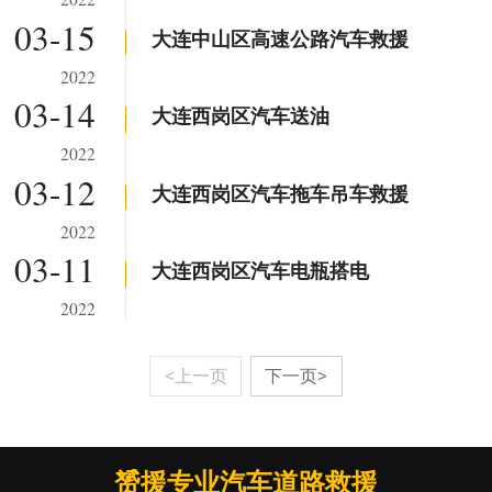
03-15
大连中山区高速公路汽车救援
2022
03-14
大连西岗区汽车送油
2022
03-12
大连西岗区汽车拖车吊车救援
2022
03-11
大连西岗区汽车电瓶搭电
2022
<上一页
下一页>
赟援专业汽车道路救援