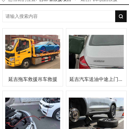
延吉拖车救援吊车救援
延吉汽车送油中途上门送油