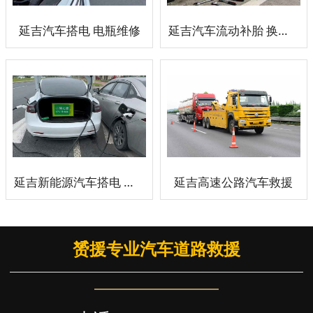
延吉汽车搭电 电瓶维修
延吉汽车流动补胎 换轮胎
延吉新能源汽车搭电 充电
延吉高速公路汽车救援
赟援专业汽车道路救援