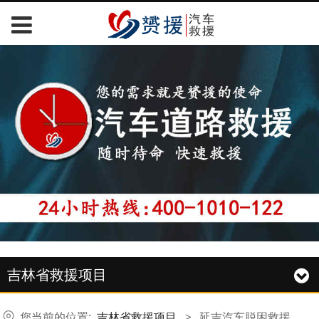
吉林省救援项目
您当前的位置:
吉林省救援项目
>
延吉汽车脱困救援