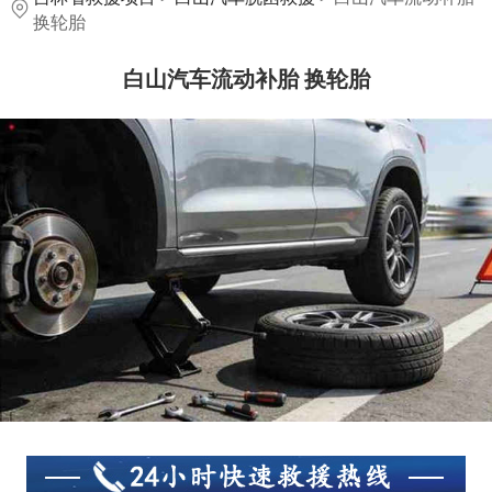
白山汽车流动补胎 换轮
换轮胎
胎
白山汽车流动补胎 换轮胎