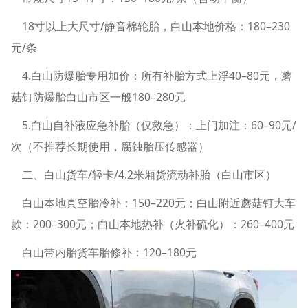
18寸以上大尺寸/静音棉轮胎，白山本地价格：180–230
元/条
4.白山防爆胎专用加价：所有补胎方式上浮40–80元，蘑
菇钉防爆胎白山市区一般180–280元
5.白山自补液应急补胎（仅救急）：上门加注：60–90元/
次（不推荐长期使用，腐蚀胎压传感器）
二、白山货车/轻卡/4.2米厢货流动补胎（白山市区）
白山本地真空胎冷补：150–220元；白山附近蘑菇钉大车
款：200–300元；白山本地热补（火补硫化）：260–400元
白山带内胎货车胎修补：120–180元