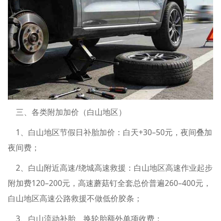
三、各类附加加价（白山地区）
1、白山地区节假日补胎加价：白天+30–50元，夜间叠加
夜间费；
2、白山附近高速/绕城高速救援：白山地区高速作业起步
附加费120–200元，高速蘑菇钉全套总价普遍260–400元，
白山地区高速公路救援不做低价胶条；
3、白山流动补胎、换轮胎额外单项收费；