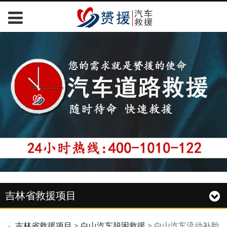
吉林省救援项目
吉林省救援项目
>
白山汽车脱困救援
>
白山汽车流动补胎