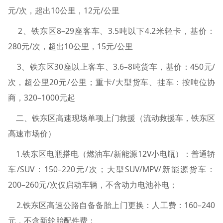
元/次，超出10公里，12元/公里
2、铁东区8–29座客车、3.5吨以下4.2米轻卡，基价：
280元/次，超出10公里，15元/公里
3、铁东区30座以上客车、3.6–8吨货车，基价：450元/
次，超公里20元/公里；重卡/大型货车、挂车：按吨位协
商，320–1000元起
二、铁东区高速现场单项上门救援（流动救援车，铁东区
高速市场价）
1.铁东区电瓶搭电（燃油车/新能源12V小电瓶）：普通轿
车/SUV：150–220元/次；大型SUV/MPV/新能源货车：
200–260元/次仅启动车辆，不含动力电池补电；
2.铁东区高速公路自备备胎上门更换：人工费：160–240
元，不含新轮胎配件费；