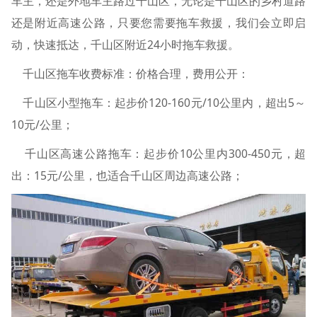
车主，还是外地车主路过千山区，无论是千山区的乡村道路
还是附近高速公路，只要您需要拖车救援，我们会立即启
动，快速抵达，千山区附近24小时拖车救援。
千山区拖车收费标准：价格合理，费用公开：
千山区小型拖车：起步价120-160元/10公里内，超出5～
10元/公里；
千山区高速公路拖车：起步价10公里内300-450元，超
出：15元/公里，也适合千山区周边高速公路；