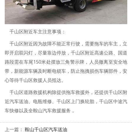
千山区附近车主注意事项：
千山区附近因为故障不能正常行驶，需要拖车的车主，立
即开启双闪灯，尽量靠边停放，千山区附近高速公路、国道
路段需在车尾150米处摆放三角警示牌，人员撤离至安全地
带，新能源车辆及时断电锁车，防止拖拽损伤车辆部件，安
心等待千山区救援人员抵达。
千山区道路救援机构除提供拖车救援外，还提供千山区附
近汽车送油、电瓶维修、千山区上门换轮胎，千山区中途汽
车快修以及全鞍山汽车救援服务，
上一篇：
鞍山千山区汽车送油