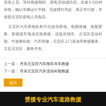
安排人员。等待救援期间，搭电启动成功后，怠速3–5分钟
补电，确认车辆运行平稳、无故障灯亮起，再正常行驶，并
保留元宝区搭电人员电话。
元宝区汽车搭电机构不但提供搭电、电瓶维修、电瓶更
换、新能源车电池充电救援，还提供拖车、元宝区流动补
胎、中途换轮胎、汽车快修，元宝区上门送油等救援服务。
立足元宝区，服务丹东。
上一篇：
丹东元宝区汽车拖车吊车救援
下一篇：
丹东元宝区汽车流动补胎救援
返回
赟援专业汽车道路救援