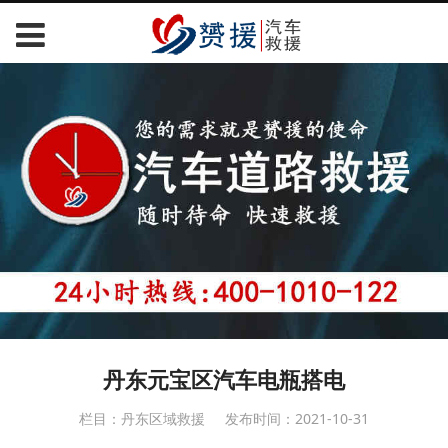
丹东元宝区汽车电瓶搭电
栏目：丹东区域救援
发布时间：2021-10-31