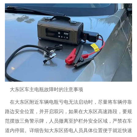
大东区车主电瓶故障时的注意事项
在大东区附近车辆电瓶亏电无法启动时，尽量将车辆停靠
路边安全位置，并开启双闪，如果在大东区高速路段，要规
范摆放三角警示牌，人员撤离至护栏外安全区域，严禁在车
道内停留。详细告知大东区搭电人员具体位置便于就近快速